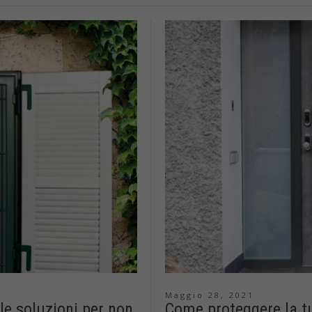
Maggio 28, 2021
 le soluzioni per non
Come proteggere la t