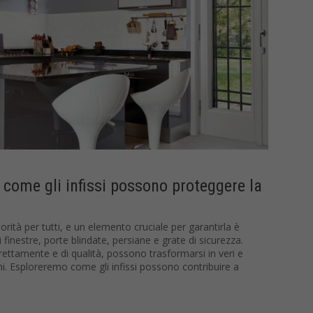
come gli infissi possono proteggere la
rità per tutti, e un elemento cruciale per garantirla è
i finestre, porte blindate, persiane e grate di sicurezza.
rettamente e di qualità, possono trasformarsi in veri e
oni. Esploreremo come gli infissi possono contribuire a