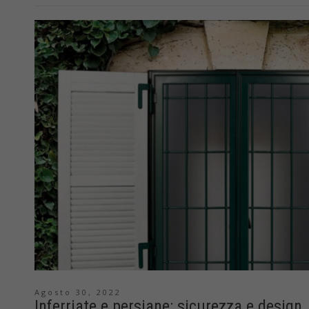
Agosto 30, 2022
Inferriate e persiane: sicurezza e design,