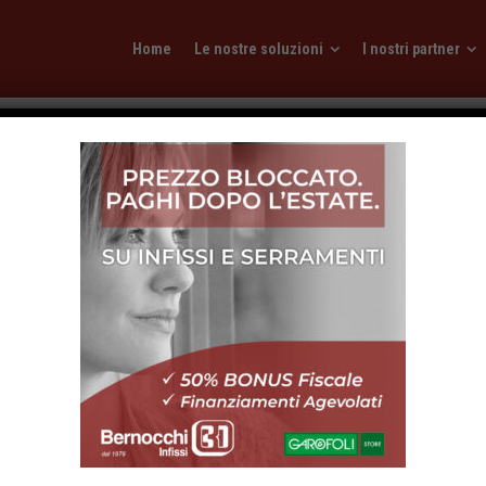
Home
Le nostre soluzioni
I nostri partner