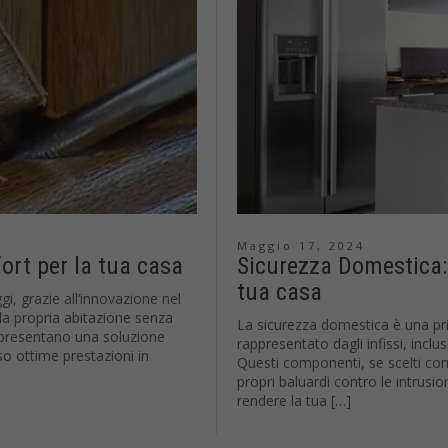
Maggio 17, 2024
ort per la tua casa
Sicurezza Domestica: 
tua casa
i, grazie all’innovazione nel
la propria abitazione senza
La sicurezza domestica è una prio
rappresentano una soluzione
rappresentato dagli infissi, inclus
so ottime prestazioni in
Questi componenti, se scelti cor
propri baluardi contro le intrusi
rendere la tua […]