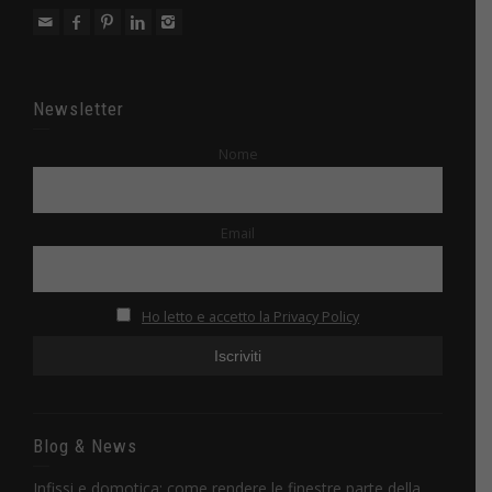
Newsletter
Nome
Email
Ho letto e accetto la Privacy Policy
Blog & News
Infissi e domotica: come rendere le finestre parte della