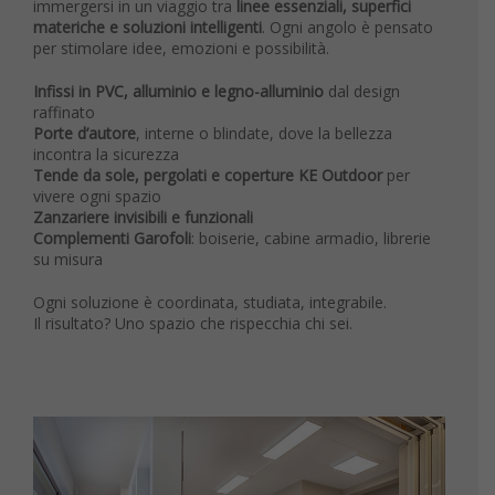
immergersi in un viaggio tra
linee essenziali, superfici
materiche e soluzioni intelligenti
. Ogni angolo è pensato
per stimolare idee, emozioni e possibilità.
Infissi in PVC, alluminio e legno-alluminio
dal design
raffinato
Porte d’autore
, interne o blindate, dove la bellezza
incontra la sicurezza
Tende da sole, pergolati e coperture KE Outdoor
per
vivere ogni spazio
Zanzariere invisibili e funzionali
Complementi Garofoli
: boiserie, cabine armadio, librerie
su misura
Ogni soluzione è coordinata, studiata, integrabile.
Il risultato? Uno spazio che rispecchia chi sei.