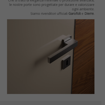
Che si tratti di eleganza minimale o protezione avanzata,
le nostre porte sono progettate per durare e valorizzare
ogni ambiente.
Siamo rivenditori ufficiali
Garofoli
e
Dierre
.