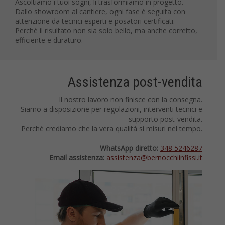
Ascoltiamo i tuoi sogni, li trasformiamo in progetto.
Dallo showroom al cantiere, ogni fase è seguita con
attenzione da tecnici esperti e posatori certificati.
Perché il risultato non sia solo bello, ma anche corretto,
efficiente e duraturo.
Assistenza post-vendita
Il nostro lavoro non finisce con la consegna.
Siamo a disposizione per regolazioni, interventi tecnici e
supporto post-vendita.
Perché crediamo che la vera qualità si misuri nel tempo.
WhatsApp diretto:
348 5246287
Email assistenza:
assistenza@bernocchiinfissi.it