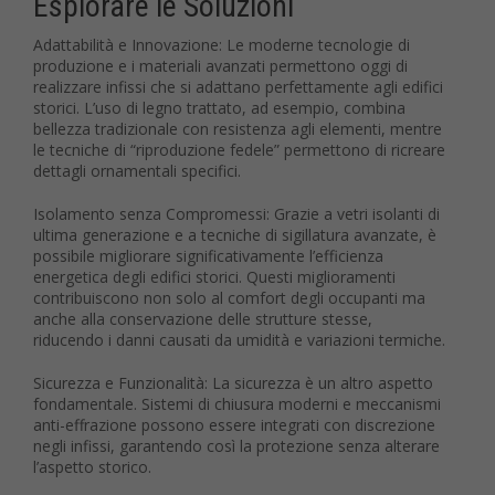
Esplorare le Soluzioni
Adattabilità e Innovazione: Le moderne tecnologie di
produzione e i materiali avanzati permettono oggi di
realizzare infissi che si adattano perfettamente agli edifici
storici. L’uso di legno trattato, ad esempio, combina
bellezza tradizionale con resistenza agli elementi, mentre
le tecniche di “riproduzione fedele” permettono di ricreare
dettagli ornamentali specifici.
Isolamento senza Compromessi: Grazie a vetri isolanti di
ultima generazione e a tecniche di sigillatura avanzate, è
possibile migliorare significativamente l’efficienza
energetica degli edifici storici. Questi miglioramenti
contribuiscono non solo al comfort degli occupanti ma
anche alla conservazione delle strutture stesse,
riducendo i danni causati da umidità e variazioni termiche.
Sicurezza e Funzionalità: La sicurezza è un altro aspetto
fondamentale. Sistemi di chiusura moderni e meccanismi
anti-effrazione possono essere integrati con discrezione
negli infissi, garantendo così la protezione senza alterare
l’aspetto storico.