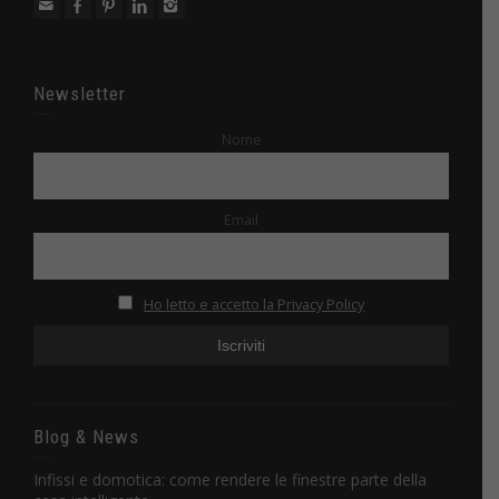
Newsletter
Nome
Email
Ho letto e accetto la Privacy Policy
Blog & News
Infissi e domotica: come rendere le finestre parte della