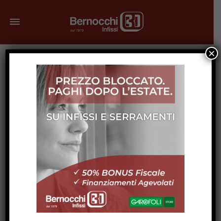
×
Giugno 30, 2026
Quanto Dura un Infisso? Ecco Come
Estenderne la Vita nel Tempo