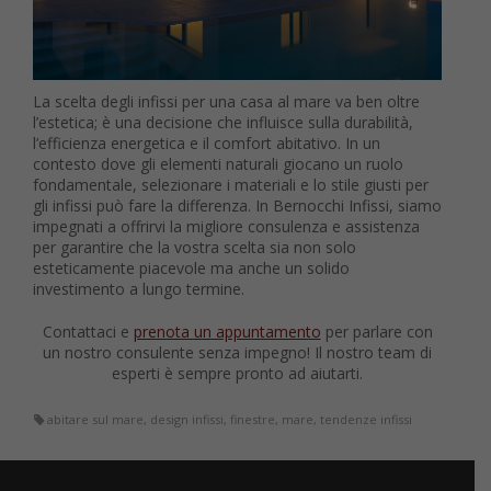
La scelta degli infissi per una casa al mare va ben oltre
l’estetica; è una decisione che influisce sulla durabilità,
l’efficienza energetica e il comfort abitativo. In un
contesto dove gli elementi naturali giocano un ruolo
fondamentale, selezionare i materiali e lo stile giusti per
gli infissi può fare la differenza. In Bernocchi Infissi, siamo
impegnati a offrirvi la migliore consulenza e assistenza
per garantire che la vostra scelta sia non solo
esteticamente piacevole ma anche un solido
investimento a lungo termine.
Contattaci e
prenota un appuntamento
per parlare con
un nostro consulente senza impegno! Il nostro team di
esperti è sempre pronto ad aiutarti.
abitare sul mare
,
design infissi
,
finestre
,
mare
,
tendenze infissi