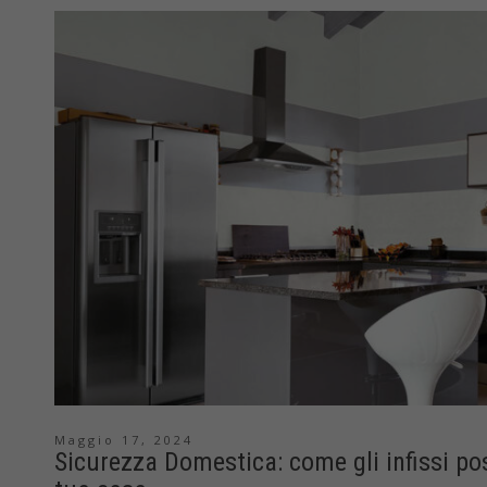
Maggio 17, 2024
Sicurezza Domestica: come gli infissi po