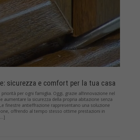
ne: sicurezza e comfort per la tua casa
priorità per ogni famiglia. Oggi, grazie all’innovazione nel
ile aumentare la sicurezza della propria abitazione senza
t. Le finestre antieffrazione rappresentano una soluzione
usione, offrendo al tempo stesso ottime prestazioni in
[…]