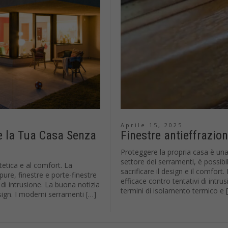
Aprile 15, 2025
e la Tua Casa Senza
Finestre antieffrazio
Proteggere la propria casa è una 
settore dei serramenti, è possib
tetica e al comfort. La
sacrificare il design e il comfor
re, finestre e porte-finestre
efficace contro tentativi di intr
 di intrusione. La buona notizia
termini di isolamento termico e 
sign. I moderni serramenti […]