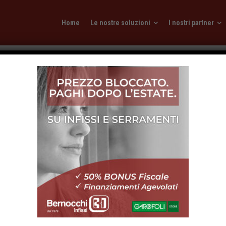
Home
Le nostre soluzioni
I nostri partner