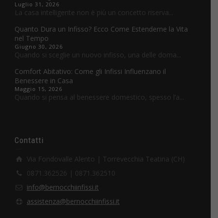
Luglio 31, 2026
La casa intelligente non è più un concetto riserva...
Quanto Dura un Infisso? Ecco Come Estenderne la Vita
nel Tempo
Giugno 30, 2026
Quando si sceglie un nuovo infisso, una delle doma...
Comfort Abitativo: Come gli Infissi Influenzano il
Benessere in Casa
Maggio 15, 2026
Quando si pensa al benessere domestico, spesso l’a...
Contatti
Via Fondovalle Alento | Torrevecchia Teatina (CH)
0871.362526 | 0871.362510
info@bernocchiinfissi.it
assistenza@bernocchiinfissi.it