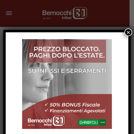
×
Marzo 18, 2025
Vetri e Fattore Solare: Cosa Sapere
Prima di Acquistare le Finestre