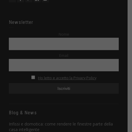
Newsletter
Nome
Email
Ho letto e accetto la Privacy Policy
Blog & News
Infissi e domotica: come rendere le finestre parte della
casa intelligente