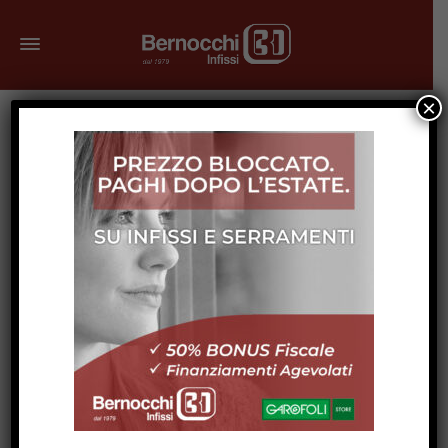
×
Aprile 15, 2025
Finestre antieffrazione: sicurezza e
comfort per la tua casa