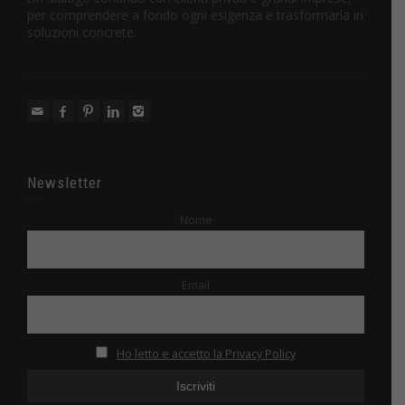
per comprendere a fondo ogni esigenza e trasformarla in
soluzioni concrete.
Newsletter
Nome
Email
Ho letto e accetto la Privacy Policy