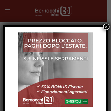
×
Novembre 2, 2023
Organizzare il Guardaroba durante il
Cambio di Stagione: Consigli Pratici di